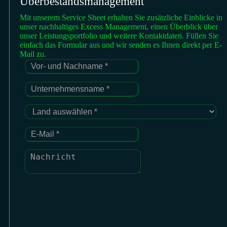
Überbestandsmanagement
Mit unserem Service Sheet erhalten Sie zusätzliche Einblicke in
unser nachhaltiges Excess Management, einen Überblick über
unser Leistungsportfolio und weitere Kontaktdaten. Füllen Sie
einfach das Formular aus und wir senden es Ihnen direkt per E-
Mail zu.