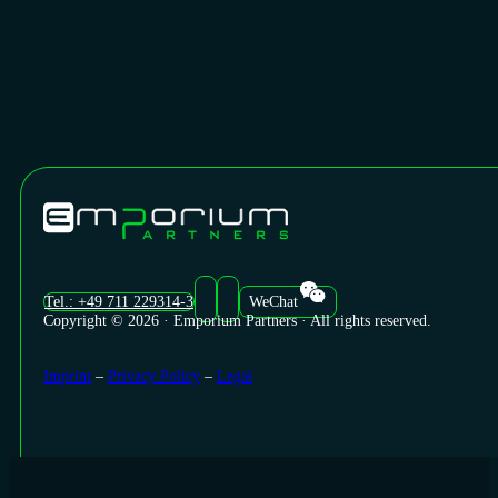
Tel.: +49 711 229314-3
WeChat
Copyright © 2026 · Emporium Partners · All rights reserved.
Imprint
–
Privacy Policy
–
Legal