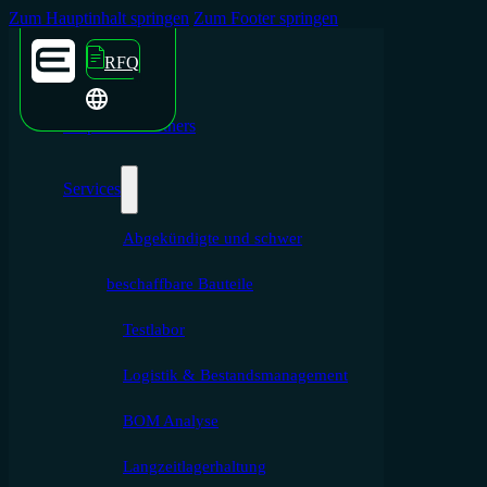
Zum Hauptinhalt springen
Zum Footer springen
RFQ
Emporium Partners
Services
Abgekündigte und schwer
beschaffbare Bauteile
Testlabor
Logistik & Bestandsmanagement
BOM Analyse
Langzeitlagerhaltung